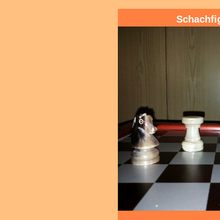
Schachfi