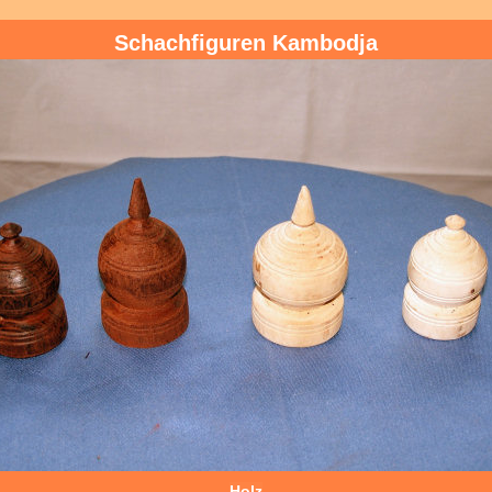
Schachfiguren Kambodja
Holz