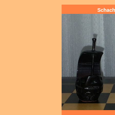
Schach